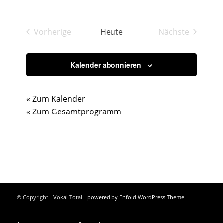
Vorherige
Heute
Nächste
Veranstaltungen
Veranstaltu
Kalender abonnieren
« Zum Kalender
« Zum Gesamtprogramm
© Copyright - Vokal Total -
powered by Enfold WordPress Theme