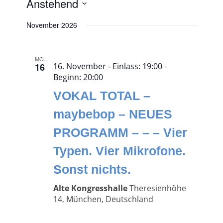
Anstehend
Datum
November 2026
wählen.
MO.
16
16. November - Einlass: 19:00
-
Beginn:
20:00
VOKAL TOTAL –
maybebop – NEUES
PROGRAMM – – – Vier
Typen. Vier Mikrofone.
Sonst nichts.
Alte Kongresshalle
Theresienhöhe
14, München, Deutschland