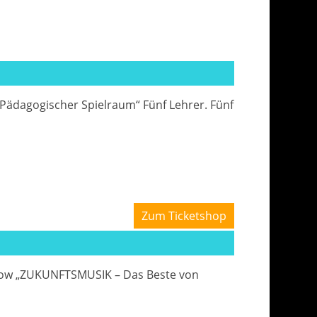
Pädagogischer Spielraum“ Fünf Lehrer. Fünf
Zum Ticketshop
Show „ZUKUNFTSMUSIK – Das Beste von