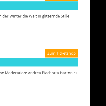
er Winter die Welt in glitzernde Stille
Zum Ticketshop
ime Moderation: Andrea Piechotta Isartonics