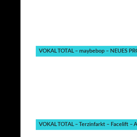
VOKAL TOTAL – maybebop – NEUES PROGR
VOKAL TOTAL – Terzinfarkt – Facelift –