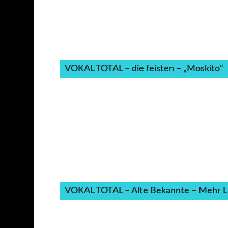
VOKAL TOTAL – die feisten – „Moskito“
VOKAL TOTAL – Alte Bekannte – Mehr Li