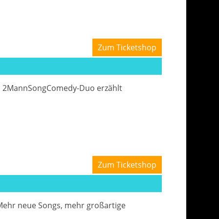
Zum Ticketshop
Das 2MannSongComedy-Duo erzählt
Zum Ticketshop
 Mehr neue Songs, mehr großartige