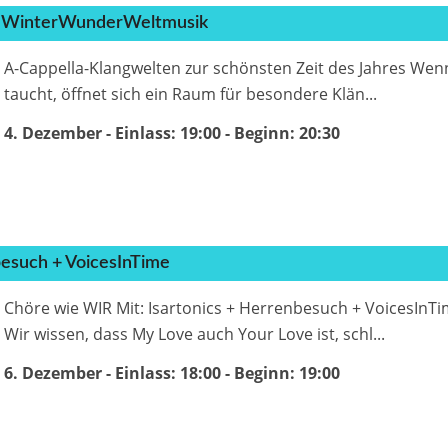
 – WinterWunderWeltmusik
A-Cappella-Klangwelten zur schönsten Zeit des Jahres Wenn d
taucht, öffnet sich ein Raum für besondere Klän...
4. Dezember - Einlass: 19:00
- Beginn:
20:30
besuch + VoicesInTime
Chöre wie WIR Mit: Isartonics + Herrenbesuch + VoicesInT
Wir wissen, dass My Love auch Your Love ist, schl...
6. Dezember - Einlass: 18:00
- Beginn:
19:00