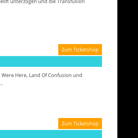
lift unterzogen und die Transfusion
Zum Ticketshop
u Were Here, Land Of Confusion und
..
Zum Ticketshop