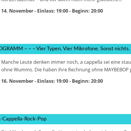
14. November - Einlass: 19:00
- Beginn:
20:00
AMM – – – Vier Typen. Vier Mikrofone. Sonst nichts.
Manche Leute denken immer noch, a cappella sei eine sta
ohne Wumms. Die haben ihre Rechnung ohne MAYBEBOP g
16. November - Einlass: 19:00
- Beginn:
20:00
 A-Cappella-Rock-Pop