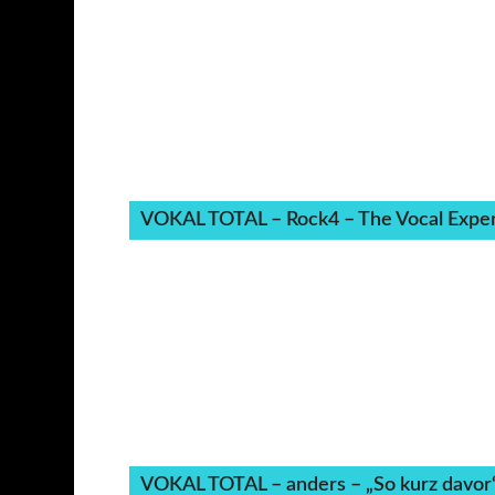
VOKAL TOTAL – Rock4 – The Vocal Expe
VOKAL TOTAL – anders – „So kurz davor