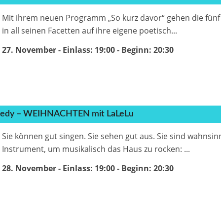
Mit ihrem neuen Programm „So kurz davor“ gehen die fünf
in all seinen Facetten auf ihre eigene poetisch...
27. November - Einlass: 19:00
- Beginn:
20:30
omedy – WEIHNACHTEN mit LaLeLu
Sie können gut singen. Sie sehen gut aus. Sie sind wahnsin
Instrument, um musikalisch das Haus zu rocken: ...
28. November - Einlass: 19:00
- Beginn:
20:30