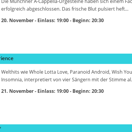
Die Münchner A-Cappella-Urgesteine haben sich einem Face
erfolgreich abgeschlossen. Das frische Blut pulsiert heft...
20. November - Einlass: 19:00
- Beginn:
20:30
rience
Welthits wie Whole Lotta Love, Paranoid Android, Wish Yo
Insomnia, interpretiert von vier Sängern mit der Stimme al.
21. November - Einlass: 19:00
- Beginn:
20:30
“