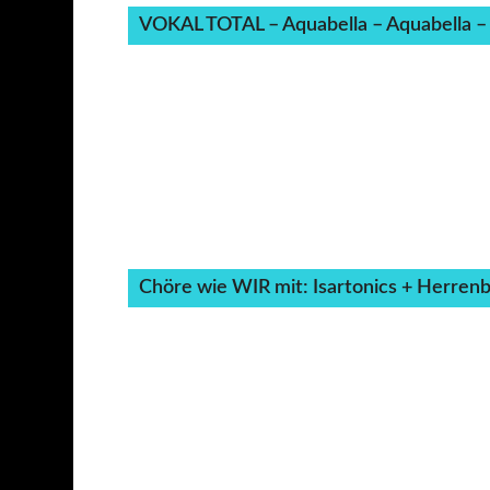
VOKAL TOTAL – Aquabella – Aquabella
Chöre wie WIR mit: Isartonics + Herren