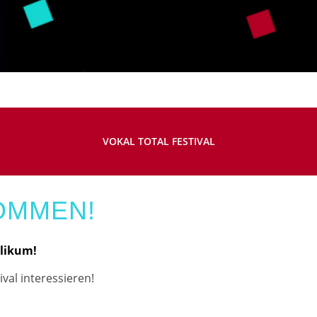
VOKAL TOTAL FESTIVAL
OMMEN!
blikum!
ival interessieren!